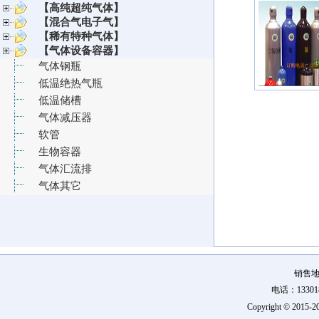
【高纯超纯气体】
【混合气电子气】
【稀有特种气体】
【气体设备容器】
气体钢瓶
低温绝热气瓶
低温储槽
气体减压器
软管
生物容器
气体汇流排
气体其它
销售地
电话：133018
Copyright © 2015-
2