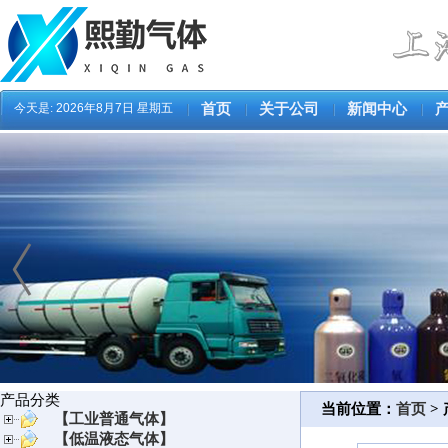
今天是:
2026年8月7日 星期五
首页
关于公司
新闻中心
产品分类
当前位置：
首页
>
【工业普通气体】
【低温液态气体】