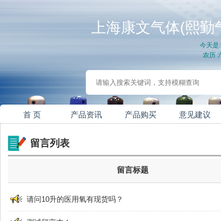
上海康文气体(熙勤
今天是:
农历 六
首 页
产品资讯
产品购买
意见建议
留言列表
留言标题
请问10升的医用氧有现货吗？