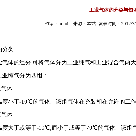
工业气体的分类与知
作者：admin 来源：本站 发表时间：2012/3/4 
分类:
业气体的组分,可将气体分为工业纯气和工业混合气两
工业纯气分为四组：
久气体
温度小于-10℃的气体。该组气体在充装和在允许的工
压气体
温度大于或等于-10℃,而小于或等于70℃的气体。该