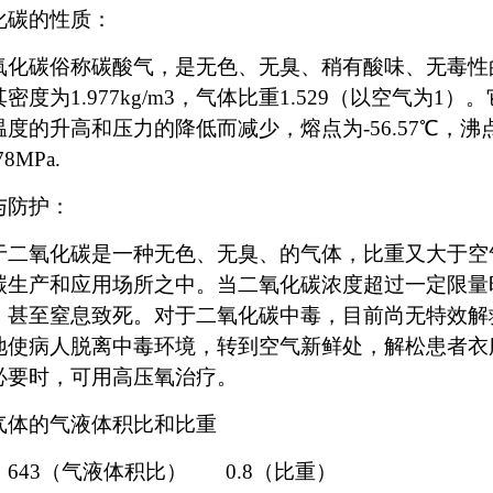
化碳的性质：
氧化碳俗称碳酸气，是无色、无臭、稍有酸味、无毒性的气
密度为1.977kg/m3，气体比重1.529（以空气为
度的升高和压力的降低而减少，熔点为-56.57℃，沸点为
78MPa.
与防护：
于二氧化碳是一种无色、无臭、的气体，比重又大于空
碳生产和应用场所之中。当二氧化碳浓度超过一定限量
，甚至窒息致死。对于二氧化碳中毒，目前尚无特效解
地使病人脱离中毒环境，转到空气新鲜处，解松患者衣
必要时，可用高压氧治疗。
气体的气液体积比和比重
：643（气液体积比） 0.8（比重）