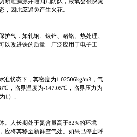
切断泄漏源并通知消防队，液氧会很快蒸
态，因此应避免产生火花。
保护气，如轧钢、镀锌、睹铬、热处理、
可以改进铁的质量。广泛应用于电子工
状态下，其密度为1.02506kg/m3，气
5.8℃，临界温度为-147.05℃，临界压力为
水为1）。
体。人长期处于氮含量高于82%的环境
，应将其移至新鲜空气处。如果已停止呼