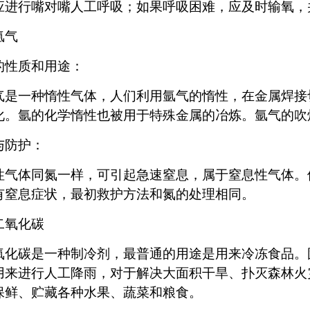
应进行嘴对嘴人工呼吸；如果呼吸困难，应及时输氧，
氩气
的性质和用途：
气是一种惰性气体，人们利用氩气的惰性，在金属焊接
化。氩的化学惰性也被用于特殊金属的冶炼。氩气的吹
与防护：
性气体同氮一样，可引起急速窒息，属于窒息性气体。
有窒息症状，最初救护方法和氮的处理相同。
二氧化碳
氧化碳是一种制冷剂，最普通的用途是用来冷冻食品。
用来进行人工降雨，对于解决大面积干旱、扑灭森林火
保鲜、贮藏各种水果、蔬菜和粮食。