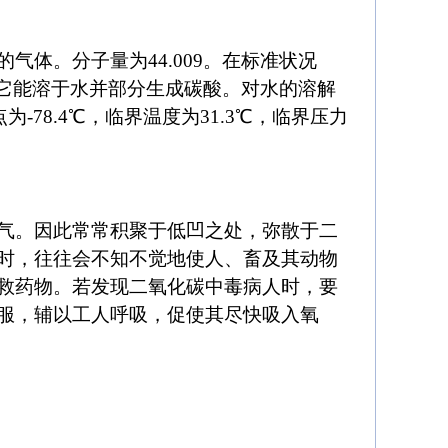
体。分子量为44.009。在标准状况
1）。它能溶于水并部分生成碳酸。对水的溶解
-78.4℃，临界温度为31.3℃，临界压力
气。因此常常积聚于低凹之处，弥散于二
时，往往会不知不觉地使人、畜及其动物
救药物。若发现二氧化碳中毒病人时，要
服，辅以工人呼吸，促使其尽快吸入氧