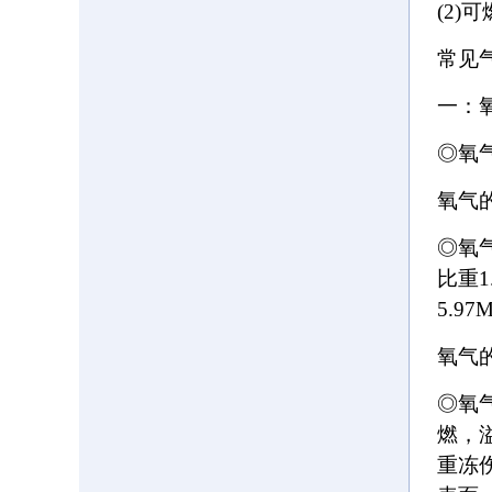
(2
常见
一：
◎氧
氧气
◎氧气
比重1
5.9
氧气
◎氧
燃，
重冻