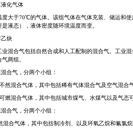
压液化气体
温度大于70℃的气体。该组气体在气体充装、储运和
要是液态），液体密度随环境温度而变。
解乙炔
工业混合气包括自然合成和人工配制的混合气。工业混
合气两组。
气态混合气，分两个小组：
）不然混合气体，其中包括稀有气体混合气及空气混合
）可燃混合气体，其中包括城市煤气、水煤气以及气态
液态混合气，分两个小组：
)不然混合气体，其中包括制冷剂、以及环氧乙烷和氟氯