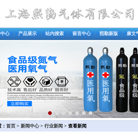
闻中心
产品展示
站内搜索
留言中心
熙勤新版
康文
置：
首页
>
新闻中心
>
行业新闻
> 查看新闻