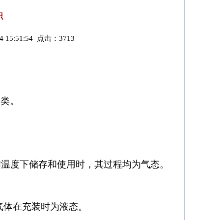
识
15:51:54 点击：3713
大类。
作温度下储存和使用时，其过程均为气态。
组气体在充装时为液态。