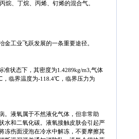
及丙烷、丁烷、丙烯、钉烯的混合气。
冶金工业飞跃发展的一条重要途径。
状态下，其密度为1.4289kg/m3,气体
97℃，临界温度为-118.4℃，临界压力为
病。液氧属于不然液化气体，但非常助
状水和二氧化碳。液氧接触皮肤会引起严
将冻伤面浸泡在冷水中解冻，不要摩擦其