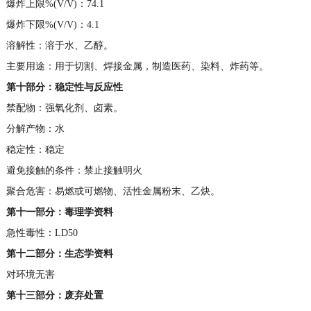
爆炸上限%(V/V)：74.1
爆炸下限%(V/V)：4.1
溶解性：溶于水、乙醇。
主要用途：用于切割、焊接金属，制造医药、染料、炸药等。
第十部分：稳定性与反应性
禁配物：强氧化剂、卤素。
分解产物：水
稳定性：稳定
避免接触的条件：禁止接触明火
聚合危害：易燃或可燃物、活性金属粉末、乙炔。
第十一部分：毒理学资料
急性毒性：LD50
第十二部分：生态学资料
对环境无害
第十三部分：废弃处置