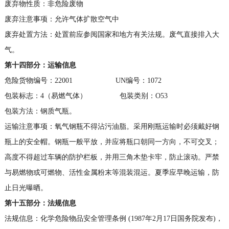
废弃物性质：非危险废物
废弃注意事项：允许气体扩散空气中
废弃处置方法：处置前应参阅国家和地方有关法规。废气直接排入大
气。
第十四部分：运输信息
危险货物编号：22001 UN编号：1072
包装标志：4（易燃气体） 包装类别：O53
包装方法：钢质气瓶。
运输注意事项：氧气钢瓶不得沾污油脂。采用刚瓶运输时必须戴好钢
瓶上的安全帽。钢瓶一般平放，并应将瓶口朝同一方向，不可交叉；
高度不得超过车辆的防护栏板，并用三角木垫卡牢，防止滚动。严禁
与易燃物或可燃物、活性金属粉末等混装混运。夏季应早晚运输，防
止日光曝晒。
第十五部分：法规信息
法规信息：化学危险物品安全管理条例 (1987年2月17日国务院发布)，