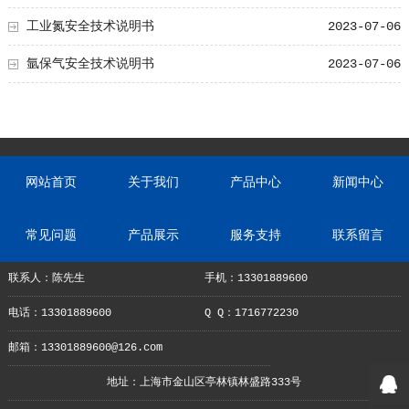
工业氮安全技术说明书
2023-07-06
氩保气安全技术说明书
2023-07-06
网站首页
关于我们
产品中心
新闻中心
常见问题
产品展示
服务支持
联系留言
联系人：陈先生
手机：13301889600
电话：13301889600
Q Q：1716772230
邮箱：13301889600@126.com
地址：上海市金山区亭林镇林盛路333号