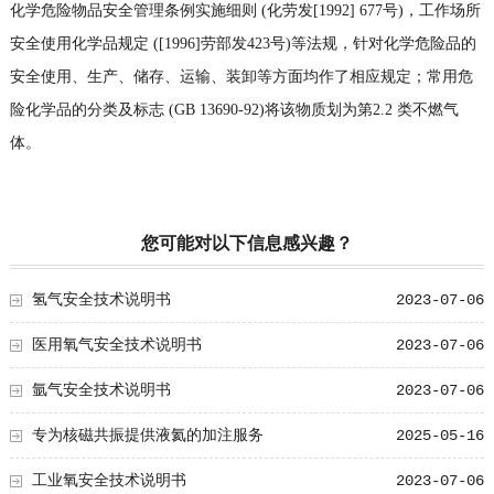
化学危险物品安全管理条例实施细则 (化劳发[1992] 677号)，工作场所
安全使用化学品规定 ([1996]劳部发423号)等法规，针对化学危险品的
安全使用、生产、储存、运输、装卸等方面均作了相应规定；常用危
险化学品的分类及标志 (GB 13690-92)将该物质划为第2.2 类不燃气
体。
您可能对以下信息感兴趣？
氢气安全技术说明书
2023-07-06
医用氧气安全技术说明书
2023-07-06
氩气安全技术说明书
2023-07-06
专为核磁共振提供液氦的加注服务
2025-05-16
工业氧安全技术说明书
2023-07-06