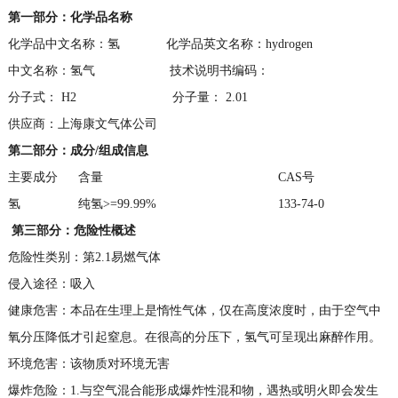
第一部分：化学品名称
化学品中文名称：氢 化学品英文名称：hydrogen
中文名称：氢气 技术说明书编码：
分子式： H2 分子量： 2.01
供应商：上海康文气体公司
第二部分：成分
/
组成信息
主要成分
含量
CAS号
氢
纯氢>=99.99%
133-74-0
第三部分：危险性概述
危险性类别：第2.1易燃气体
侵入途径：吸入
健康危害：本品在生理上是惰性气体，仅在高度浓度时，由于空气中
氧分压降低才引起窒息。在很高的分压下，氢气可呈现出麻醉作用。
环境危害：该物质对环境无害
爆炸危险：1.与空气混合能形成爆炸性混和物，遇热或明火即会发生