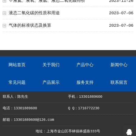
💛液氮、液氧、液氩、液态二氧化碳特价
2023-11-26
液态二氧化碳的性质和用途
2023-07-06
气体的标准状态及换算
2023-07-06
网站首页
关于我们
产品中心
新闻中心
常见问题
产品展示
服务支持
联系留言
联系人：陈先生
手机：13301889600
电话：13301889600
Q Q：1716772230
邮箱：13301889600@126.com
地址：上海市金山区亭林镇林盛路333号