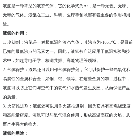
液氩是一种常见的液态气体，它的化学式为Ar，是一种无色、无味、
无毒的气体。液氩在工业、科研、医疗等领域都有着重要的作用和用
途。
液氩的作用：
1. 冷却剂：液氩是一种极低温的液态气体，其沸点为-185.7℃，是目前
已知的最低沸点的元素之一。因此，液氩被广泛应用于低温实验和技
术中，如超导电子学、核磁共振、高能物理等领域。
2. 气体保护：液氩还可以用作气体保护剂，它可以保护一些易氧化和
易腐蚀的金属和合金，如铜、铝、镁等。在这些金属的加工过程中，
液氩可以防止它们与空气中的氧气和水蒸气发生反应，从而保证产品
的质量。
3. 火箭推进剂：液氩还可以用作火箭推进剂，因为它具有高燃烧速度
和高能量密度。液氩可以与氧气混合使用，形成高温高压的火焰，从
而产生强大的推力。
液氩的用途：