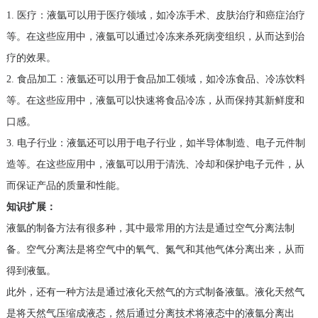
1. 医疗：液氩可以用于医疗领域，如冷冻手术、皮肤治疗和癌症治疗
等。在这些应用中，液氩可以通过冷冻来杀死病变组织，从而达到治
疗的效果。
2. 食品加工：液氩还可以用于食品加工领域，如冷冻食品、冷冻饮料
等。在这些应用中，液氩可以快速将食品冷冻，从而保持其新鲜度和
口感。
3. 电子行业：液氩还可以用于电子行业，如半导体制造、电子元件制
造等。在这些应用中，液氩可以用于清洗、冷却和保护电子元件，从
而保证产品的质量和性能。
知识扩展：
液氩的制备方法有很多种，其中最常用的方法是通过空气分离法制
备。空气分离法是将空气中的氧气、氮气和其他气体分离出来，从而
得到液氩。
此外，还有一种方法是通过液化天然气的方式制备液氩。液化天然气
是将天然气压缩成液态，然后通过分离技术将液态中的液氩分离出