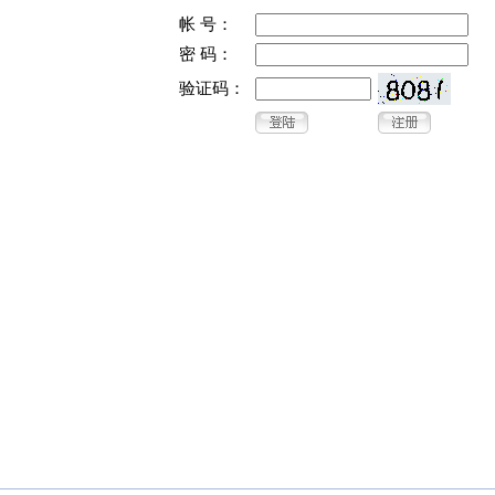
帐 号：
密 码：
验证码：