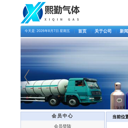
今天是:
2026年8月7日 星期五
首页
关于公司
新
会员中心
当前位
会员登陆